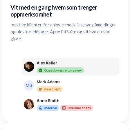
Vit med en gang hvem som trenger
oppmerksomhet
Inaktive klienter, forsinkede check-ins, nye påmeldinger
og uleste meldinger. Åpne FitSuite og vit hva du skal
gjøre.