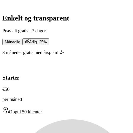
Enkelt og transparent
Prøv alt gratis i 7 dager.
Månedlig
Årlig
−25%
3 måneder gratis med årsplan! 🎉
Starter
€
50
per måned
Opptil 50 klienter