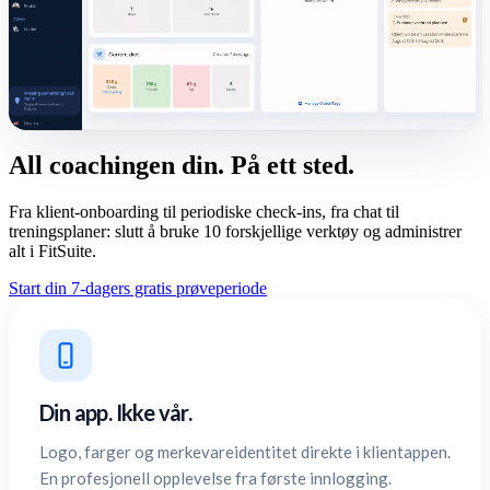
All coachingen din. På ett sted.
Fra klient-onboarding til periodiske check-ins, fra chat til
treningsplaner: slutt å bruke 10 forskjellige verktøy og administrer
alt i FitSuite.
Start din 7-dagers gratis prøveperiode
Din app. Ikke vår.
Logo, farger og merkevareidentitet direkte i klientappen.
En profesjonell opplevelse fra første innlogging.