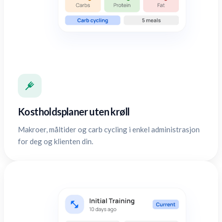
Kostholdsplaner uten krøll
Makroer, måltider og carb cycling i enkel administrasjon
for deg og klienten din.