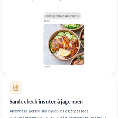
Samle check-ins uten å jage noen
Anamnese, periodiske check-ins og tilpassede
spørreskjemaer med automatiske påminnelser og sentral