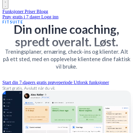
Funksjoner
Priser
Blogg
Prøv gratis i 7 dager
Logg inn
FITSUITE
Din online coaching,
spredt overalt. Løst.
Treningsplaner, ernæring, check-ins og klienter. Alt
på ett sted, med en opplevelse klientene dine faktisk
vil bruke.
Start din 7-dagers gratis prøveperiode
Utforsk funksjoner
Start gratis. Avslutt når du vil.