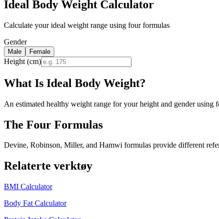
Ideal Body Weight Calculator
Calculate your ideal weight range using four formulas
Gender
Male
Female
Height (cm)
What Is Ideal Body Weight?
An estimated healthy weight range for your height and gender using f
The Four Formulas
Devine, Robinson, Miller, and Hamwi formulas provide different refe
Relaterte verktøy
BMI Calculator
Body Fat Calculator