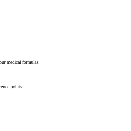
our medical formulas.
rence points.