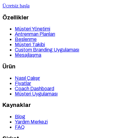
Ücretsiz başla
Özellikler
Müşteri Yönetimi
Antrenman Planları
Beslenme
Müşteri Takibi
Custom Branding Uygulaması
Mesajlaşma
Ürün
Nasıl Çalışır
Fiyatlar
Coach Dashboard
Müşteri Uygulaması
Kaynaklar
Blog
Yardım Merkezi
FAQ