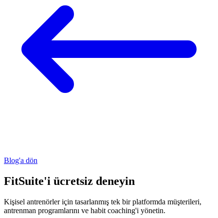
Blog'a dön
FitSuite'i ücretsiz deneyin
Kişisel antrenörler için tasarlanmış tek bir platformda müşterileri,
antrenman programlarını ve habit coaching'i yönetin.