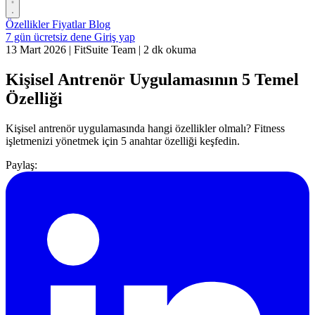
Özellikler
Fiyatlar
Blog
7 gün ücretsiz dene
Giriş yap
13 Mart 2026
|
FitSuite Team
|
2 dk okuma
Kişisel Antrenör Uygulamasının 5 Temel
Özelliği
Kişisel antrenör uygulamasında hangi özellikler olmalı? Fitness
işletmenizi yönetmek için 5 anahtar özelliği keşfedin.
Paylaş: