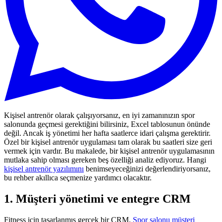
Kişisel antrenör olarak çalışıyorsanız, en iyi zamanınızın spor
salonunda geçmesi gerektiğini bilirsiniz, Excel tablosunun önünde
değil. Ancak iş yönetimi her hafta saatlerce idari çalışma gerektirir.
Özel bir kişisel antrenör uygulaması tam olarak bu saatleri size geri
vermek için vardır. Bu makalede, bir kişisel antrenör uygulamasının
mutlaka sahip olması gereken beş özelliği analiz ediyoruz. Hangi
kişisel antrenör yazılımını
benimseyeceğinizi değerlendiriyorsanız,
bu rehber akıllıca seçmenize yardımcı olacaktır.
1. Müşteri yönetimi ve entegre CRM
Fitness için tasarlanmış gerçek bir CRM.
Spor salonu müşteri