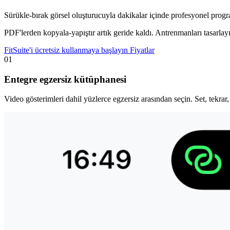
Sürükle-bırak görsel oluşturucuyla dakikalar içinde profesyonel progr
PDF'lerden kopyala-yapıştır artık geride kaldı. Antrenmanları tasarlayın
FitSuite'i ücretsiz kullanmaya başlayın
Fiyatlar
01
Entegre egzersiz kütüphanesi
Video gösterimleri dahil yüzlerce egzersiz arasından seçin. Set, tekrar