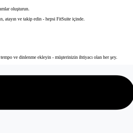
amlar oluşturun.
, atayın ve takip edin - hepsi FitSuite içinde.
, tempo ve dinlenme ekleyin - müşterinizin ihtiyacı olan her şey.