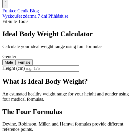
Funkce
Ceník
Blog
Vyzkoušet zdarma 7 dní
Přihlásit se
FitSuite Tools
Ideal Body Weight Calculator
Calculate your ideal weight range using four formulas
Gender
Male
Female
Height (cm)
What Is Ideal Body Weight?
An estimated healthy weight range for your height and gender using
four medical formulas.
The Four Formulas
Devine, Robinson, Miller, and Hamwi formulas provide different
reference points.