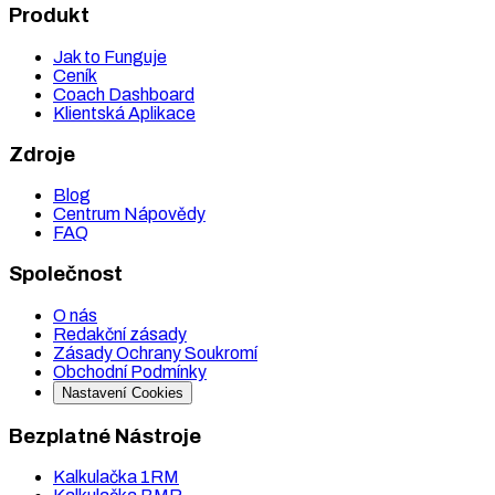
Produkt
Jak to Funguje
Ceník
Coach Dashboard
Klientská Aplikace
Zdroje
Blog
Centrum Nápovědy
FAQ
Společnost
O nás
Redakční zásady
Zásady Ochrany Soukromí
Obchodní Podmínky
Nastavení Cookies
Bezplatné Nástroje
Kalkulačka 1RM