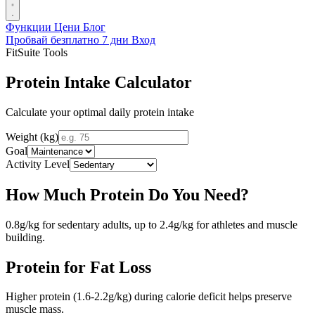
Функции
Цени
Блог
Пробвай безплатно 7 дни
Вход
FitSuite Tools
Protein Intake Calculator
Calculate your optimal daily protein intake
Weight (kg)
Goal
Activity Level
How Much Protein Do You Need?
0.8g/kg for sedentary adults, up to 2.4g/kg for athletes and muscle
building.
Protein for Fat Loss
Higher protein (1.6-2.2g/kg) during calorie deficit helps preserve
muscle mass.