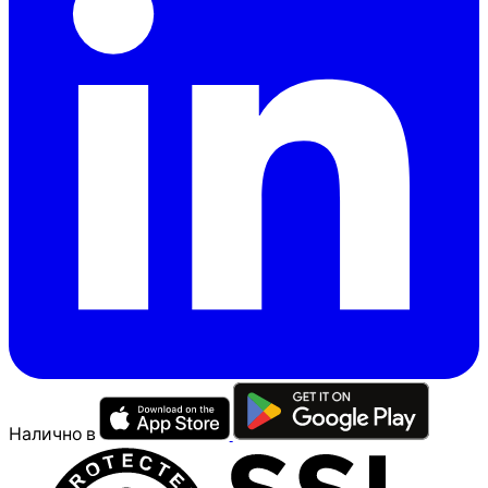
Налично в