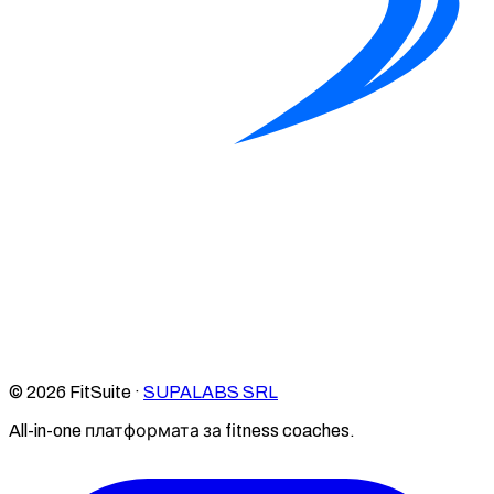
© 2026 FitSuite ·
SUPALABS SRL
All-in-one платформата за fitness coaches.