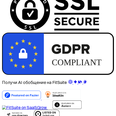
Получи AI обобщение на FitSuite