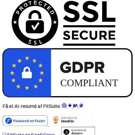
Få et AI-resumé af FitSuite