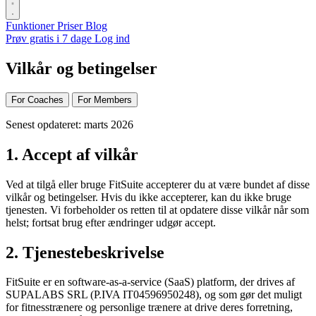
Funktioner
Priser
Blog
Prøv gratis i 7 dage
Log ind
Vilkår og betingelser
For Coaches
For Members
Senest opdateret: marts 2026
1. Accept af vilkår
Ved at tilgå eller bruge FitSuite accepterer du at være bundet af disse
vilkår og betingelser. Hvis du ikke accepterer, kan du ikke bruge
tjenesten. Vi forbeholder os retten til at opdatere disse vilkår når som
helst; fortsat brug efter ændringer udgør accept.
2. Tjenestebeskrivelse
FitSuite er en software-as-a-service (SaaS) platform, der drives af
SUPALABS SRL (P.IVA IT04596950248), og som gør det muligt
for fitnesstrænere og personlige trænere at drive deres forretning,