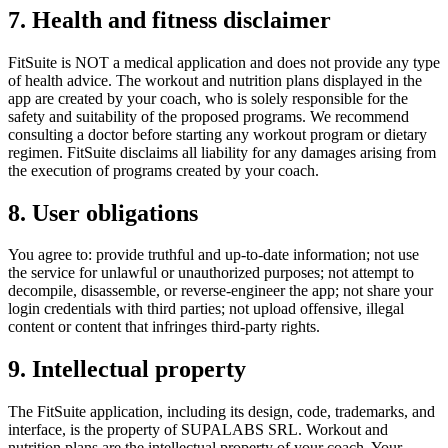
7. Health and fitness disclaimer
FitSuite is NOT a medical application and does not provide any type
of health advice. The workout and nutrition plans displayed in the
app are created by your coach, who is solely responsible for the
safety and suitability of the proposed programs. We recommend
consulting a doctor before starting any workout program or dietary
regimen. FitSuite disclaims all liability for any damages arising from
the execution of programs created by your coach.
8. User obligations
You agree to: provide truthful and up-to-date information; not use
the service for unlawful or unauthorized purposes; not attempt to
decompile, disassemble, or reverse-engineer the app; not share your
login credentials with third parties; not upload offensive, illegal
content or content that infringes third-party rights.
9. Intellectual property
The FitSuite application, including its design, code, trademarks, and
interface, is the property of SUPALABS SRL. Workout and
nutrition plans are the intellectual property of your coach. Your