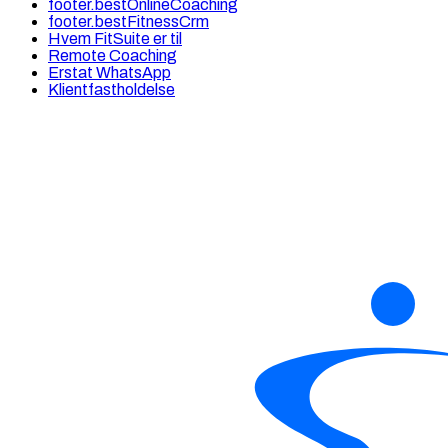
footer.bestOnlineCoaching
footer.bestFitnessCrm
Hvem FitSuite er til
Remote Coaching
Erstat WhatsApp
Klientfastholdelse