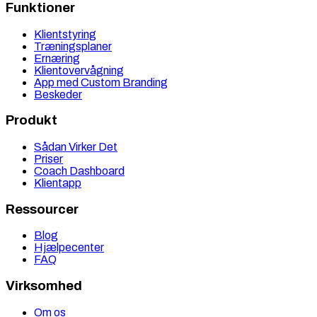
Funktioner
Klientstyring
Træningsplaner
Ernæring
Klientovervågning
App med Custom Branding
Beskeder
Produkt
Sådan Virker Det
Priser
Coach Dashboard
Klientapp
Ressourcer
Blog
Hjælpecenter
FAQ
Virksomhed
Om os