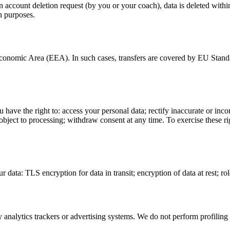
 account deletion request (by you or your coach), data is deleted withi
n purposes.
conomic Area (EEA). In such cases, transfers are covered by EU Standa
 the right to: access your personal data; rectify inaccurate or incomple
 object to processing; withdraw consent at any time. To exercise these ri
 data: TLS encryption for data in transit; encryption of data at rest; ro
 analytics trackers or advertising systems. We do not perform profiling 