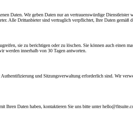
nen Daten. Wir geben Daten nur an vertrauenswürdige Dienstleister wei
ter. Alle Drittanbieter sind vertraglich verpflichtet, Ihre Daten gem
ugreifen, sie zu berichtigen oder zu löschen. Sie können auch einen ma
wir werden innerhalb von 30 Tagen antworten.
für Authentifizierung und Sitzungsverwaltung erforderlich sind. Wir ve
 Ihren Daten haben, kontaktieren Sie uns bitte unter
hello@fitsuite.c