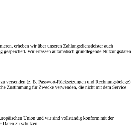
ieren, erheben wir über unseren Zahlungsdienstleister auch
g gespeichert. Wir erfassen automatisch grundlegende Nutzungsdaten
ls zu versenden (z. B. Passwort-Rücksetzungen und Rechnungsbelege)
kliche Zustimmung für Zwecke verwenden, die nicht mit dem Service
ropäischen Union und wir sind vollständig konform mit der
e Daten zu schützen.