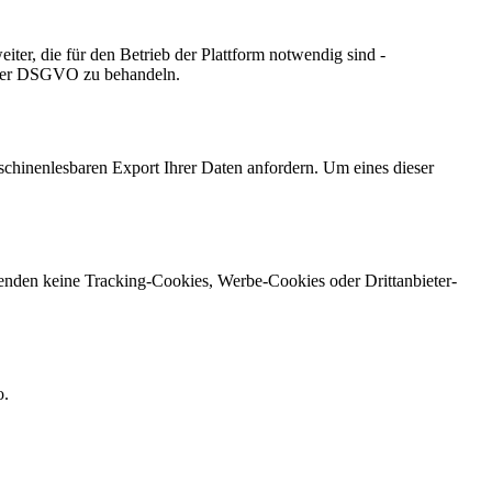
ter, die für den Betrieb der Plattform notwendig sind -
äß der DSGVO zu behandeln.
schinenlesbaren Export Ihrer Daten anfordern. Um eines dieser
rwenden keine Tracking-Cookies, Werbe-Cookies oder Drittanbieter-
o
.