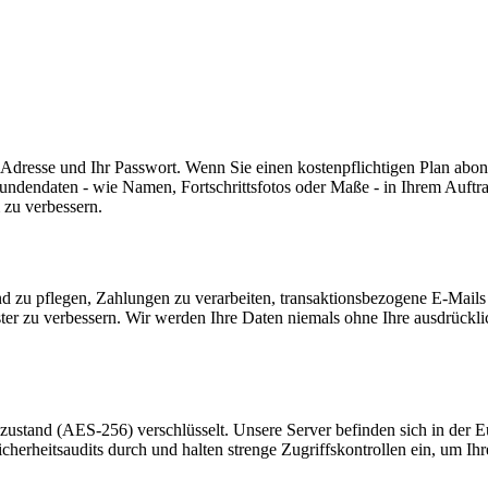
Adresse und Ihr Passwort. Wenn Sie einen kostenpflichtigen Plan abonn
dendaten - wie Namen, Fortschrittsfotos oder Maße - in Ihrem Auftra
 zu verbessern.
und zu pflegen, Zahlungen zu verarbeiten, transaktionsbezogene E-Mai
uster zu verbessern. Wir werden Ihre Daten niemals ohne Ihre ausdrüc
stand (AES-256) verschlüsselt. Unsere Server befinden sich in der Eu
heitsaudits durch und halten strenge Zugriffskontrollen ein, um Ihr