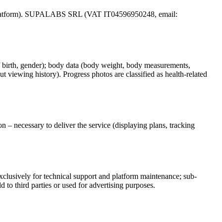
o the platform). SUPALABS SRL (VAT IT04596950248, email:
of birth, gender); body data (body weight, body measurements,
t viewing history). Progress photos are classified as health-related
n – necessary to deliver the service (displaying plans, tracking
exclusively for technical support and platform maintenance; sub-
to third parties or used for advertising purposes.