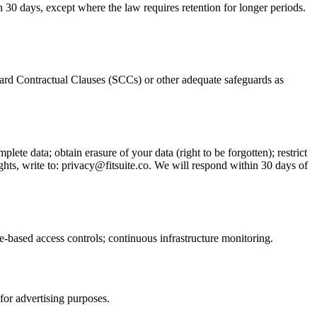
n 30 days, except where the law requires retention for longer periods.
rd Contractual Clauses (SCCs) or other adequate safeguards as
te data; obtain erasure of your data (right to be forgotten); restrict
ghts, write to:
privacy@fitsuite.co
. We will respond within 30 days of
le-based access controls; continuous infrastructure monitoring.
for advertising purposes.