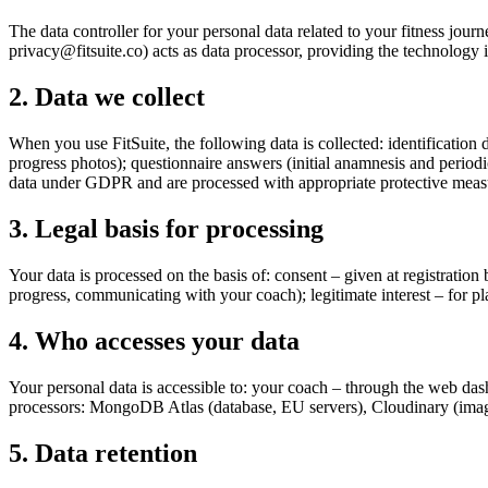
The data controller for your personal data related to your fitness 
privacy@fitsuite.co
) acts as data processor, providing the technology 
2. Data we collect
When you use FitSuite, the following data is collected: identificatio
progress photos); questionnaire answers (initial anamnesis and periodic
data under GDPR and are processed with appropriate protective meas
3. Legal basis for processing
Your data is processed on the basis of: consent – given at registration
progress, communicating with your coach); legitimate interest – for p
4. Who accesses your data
Your personal data is accessible to: your coach – through the web dash
processors: MongoDB Atlas (database, EU servers), Cloudinary (image h
5. Data retention