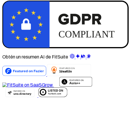
Obtén un resumen AI de FitSuite