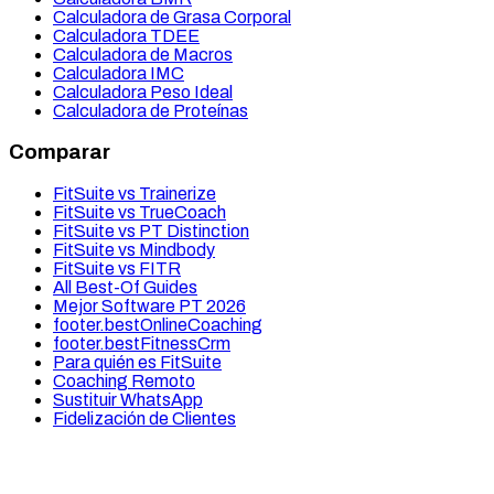
Calculadora de Grasa Corporal
Calculadora TDEE
Calculadora de Macros
Calculadora IMC
Calculadora Peso Ideal
Calculadora de Proteínas
Comparar
FitSuite vs Trainerize
FitSuite vs TrueCoach
FitSuite vs PT Distinction
FitSuite vs Mindbody
FitSuite vs FITR
All Best-Of Guides
Mejor Software PT 2026
footer.bestOnlineCoaching
footer.bestFitnessCrm
Para quién es FitSuite
Coaching Remoto
Sustituir WhatsApp
Fidelización de Clientes