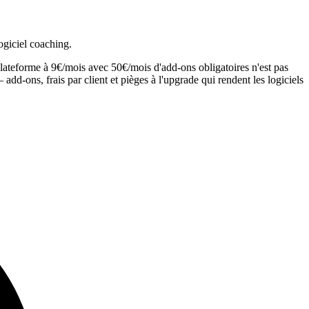
ogiciel coaching.
plateforme à 9€/mois avec 50€/mois d'add-ons obligatoires n'est pas
dd-ons, frais par client et pièges à l'upgrade qui rendent les logiciels