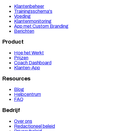
Klantenbeheer
Trainingsschema's
Voeding
Klantenmonitoring
App met Custom Branding
Berichten
Product
Hoe het Werkt
Prijzen
Coach Dashboard
Klanten-App
Resources
Blog
Helpcentrum
FAQ
Bedrijf
Over ons
Redactioneel beleid