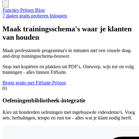
Functies
Prijzen
Blog
7 dagen gratis proberen
Inloggen
Maak trainingsschema's waar je klanten
van houden
Maak professionele programma's in minuten met een visuele drag-
and-drop trainingsschema-bouwer.
Stop met kopiëren en plakken uit PDF's. Ontwerp, wijs toe en volg
trainingen - alles binnen FitSuite.
Begin gratis met FitSuite
Prijzen
01
Oefeningenbibliotheek-integratie
Kies uit honderden oefeningen met ingebouwde videodemo's. Voeg
sets, herhalingen, tempo en rust toe - alles wat je klant nodig heeft.