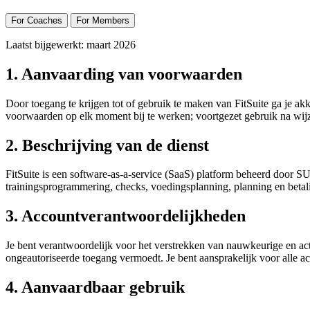
For Coaches
For Members
Laatst bijgewerkt: maart 2026
1. Aanvaarding van voorwaarden
Door toegang te krijgen tot of gebruik te maken van FitSuite ga je a
voorwaarden op elk moment bij te werken; voortgezet gebruik na wij
2. Beschrijving van de dienst
FitSuite is een software-as-a-service (SaaS) platform beheerd door S
trainingsprogrammering, checks, voedingsplanning, planning en beta
3. Accountverantwoordelijkheden
Je bent verantwoordelijk voor het verstrekken van nauwkeurige en act
ongeautoriseerde toegang vermoedt. Je bent aansprakelijk voor alle act
4. Aanvaardbaar gebruik