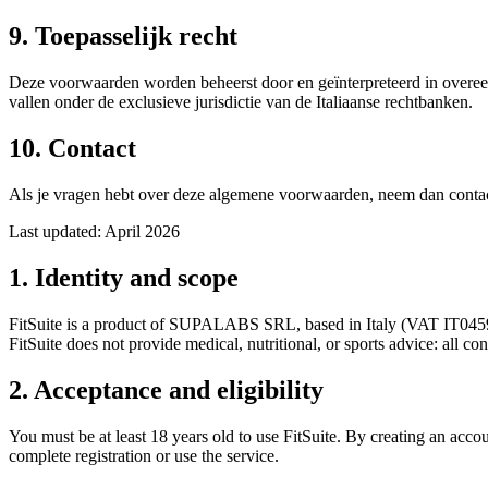
9. Toepasselijk recht
Deze voorwaarden worden beheerst door en geïnterpreteerd in overeen
vallen onder de exclusieve jurisdictie van de Italiaanse rechtbanken.
10. Contact
Als je vragen hebt over deze algemene voorwaarden, neem dan conta
Last updated: April 2026
1. Identity and scope
FitSuite is a product of SUPALABS SRL, based in Italy (VAT IT04596950
FitSuite does not provide medical, nutritional, or sports advice: all c
2. Acceptance and eligibility
You must be at least 18 years old to use FitSuite. By creating an acco
complete registration or use the service.