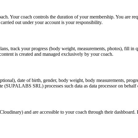
oach. Your coach controls the duration of your membership. You are req
carried out under your account is your responsibility.
lans, track your progress (body weight, measurements, photos), fill in
 content is created and managed exclusively by your coach.
ional), date of birth, gender, body weight, body measurements, progres
itSuite (SUPALABS SRL) processes such data as data processor on behalf 
(Cloudinary) and are accessible to your coach through their dashboard. 