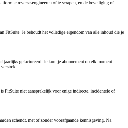
latform te reverse-engineeren of te scrapen, en de beveiliging of
an FitSuite. Je behoudt het volledige eigendom van alle inhoud die je
f jaarlijks gefactureerd. Je kunt je abonnement op elk moment
 verstrekt.
 FitSuite niet aansprakelijk voor enige indirecte, incidentele of
waarden schendt, met of zonder voorafgaande kennisgeving. Na