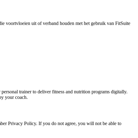
ie voortvloeien uit of verband houden met het gebruik van FitSuite
sonal trainer to deliver fitness and nutrition programs digitally.
 by your coach.
er Privacy Policy. If you do not agree, you will not be able to