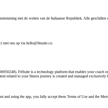
stemming met de wetten van de Italiaanse Republiek. Alle geschillen d
ct met ons op via
hello@fitsuite.co
.
248). FitSuite is a technology platform that enables your coach or per
ontent related to your fitness journey is created and managed exclusively
unt and using the app, you fully accept these Terms of Use and the Memb