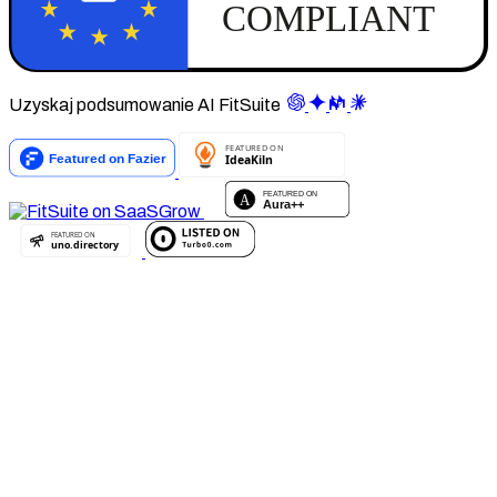
Uzyskaj podsumowanie AI FitSuite