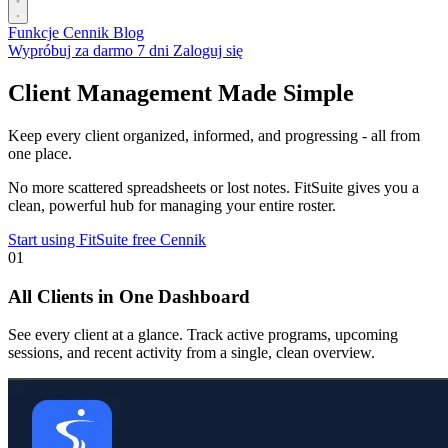
Funkcje
Cennik
Blog
Wypróbuj za darmo 7 dni
Zaloguj się
Client Management Made Simple
Keep every client organized, informed, and progressing - all from
one place.
No more scattered spreadsheets or lost notes. FitSuite gives you a
clean, powerful hub for managing your entire roster.
Start using FitSuite free
Cennik
01
All Clients in One Dashboard
See every client at a glance. Track active programs, upcoming
sessions, and recent activity from a single, clean overview.