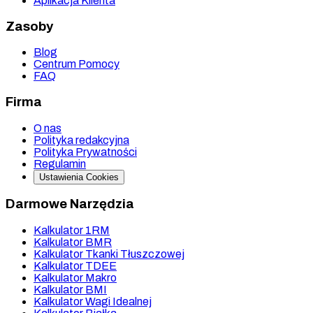
Aplikacja Klienta
Zasoby
Blog
Centrum Pomocy
FAQ
Firma
O nas
Polityka redakcyjna
Polityka Prywatności
Regulamin
Ustawienia Cookies
Darmowe Narzędzia
Kalkulator 1RM
Kalkulator BMR
Kalkulator Tkanki Tłuszczowej
Kalkulator TDEE
Kalkulator Makro
Kalkulator BMI
Kalkulator Wagi Idealnej