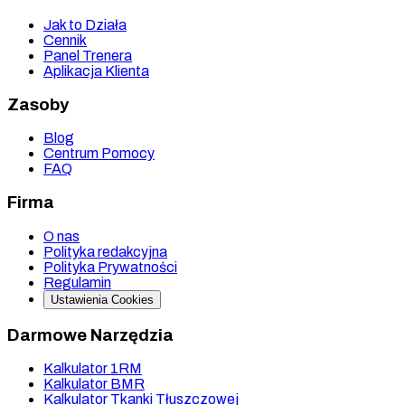
Jak to Działa
Cennik
Panel Trenera
Aplikacja Klienta
Zasoby
Blog
Centrum Pomocy
FAQ
Firma
O nas
Polityka redakcyjna
Polityka Prywatności
Regulamin
Ustawienia Cookies
Darmowe Narzędzia
Kalkulator 1RM
Kalkulator BMR
Kalkulator Tkanki Tłuszczowej