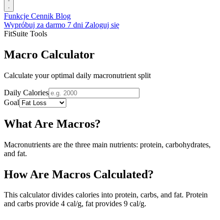
Funkcje
Cennik
Blog
Wypróbuj za darmo 7 dni
Zaloguj się
FitSuite Tools
Macro Calculator
Calculate your optimal daily macronutrient split
Daily Calories
Goal
What Are Macros?
Macronutrients are the three main nutrients: protein, carbohydrates,
and fat.
How Are Macros Calculated?
This calculator divides calories into protein, carbs, and fat. Protein
and carbs provide 4 cal/g, fat provides 9 cal/g.