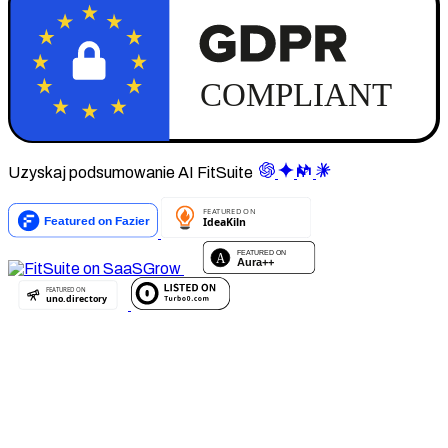
Uzyskaj podsumowanie AI FitSuite