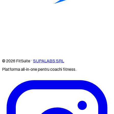
© 2026 FitSuite ·
SUPALABS SRL
Platforma all-in-one pentru coachi fitness.