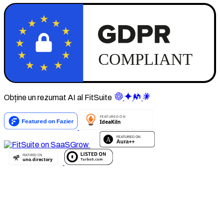
Obține un rezumat AI al FitSuite