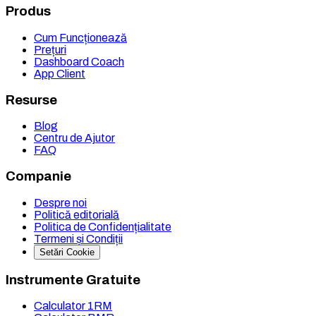
Produs
Cum Funcționează
Prețuri
Dashboard Coach
App Client
Resurse
Blog
Centru de Ajutor
FAQ
Companie
Despre noi
Politică editorială
Politica de Confidențialitate
Termeni și Condiții
Setări Cookie
Instrumente Gratuite
Calculator 1RM