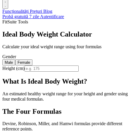
Funcționalități
Prețuri
Blog
Probă gratuită 7 zile
Autentificare
FitSuite Tools
Ideal Body Weight Calculator
Calculate your ideal weight range using four formulas
Gender
Male
Female
Height (cm)
What Is Ideal Body Weight?
An estimated healthy weight range for your height and gender using
four medical formulas.
The Four Formulas
Devine, Robinson, Miller, and Hamwi formulas provide different
reference points.