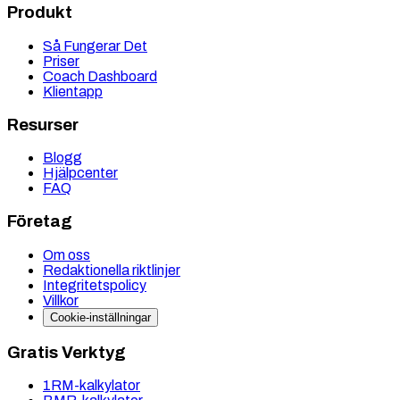
Produkt
Så Fungerar Det
Priser
Coach Dashboard
Klientapp
Resurser
Blogg
Hjälpcenter
FAQ
Företag
Om oss
Redaktionella riktlinjer
Integritetspolicy
Villkor
Cookie-inställningar
Gratis Verktyg
1RM-kalkylator