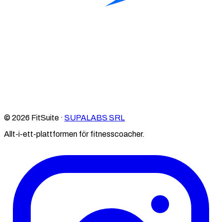
© 2026 FitSuite ·
SUPALABS SRL
Allt-i-ett-plattformen för fitnesscoacher.