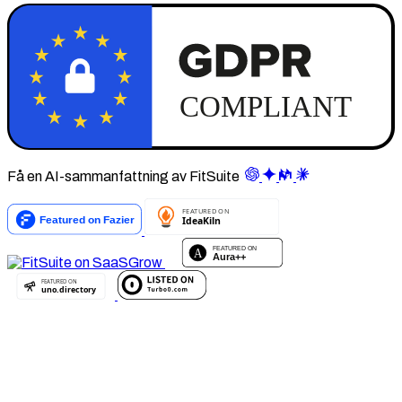
Få en AI-sammanfattning av FitSuite