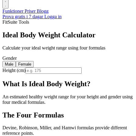
Funktioner
Priser
Blogg
Prova gratis i 7 dagar
Logga in
FitSuite Tools
Ideal Body Weight Calculator
Calculate your ideal weight range using four formulas
Gender
Male
Female
Height (cm)
What Is Ideal Body Weight?
An estimated healthy weight range for your height and gender using
four medical formulas.
The Four Formulas
Devine, Robinson, Miller, and Hamwi formulas provide different
reference points.