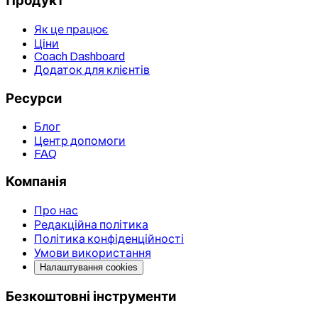
Продукт
Як це працює
Ціни
Coach Dashboard
Додаток для клієнтів
Ресурси
Блог
Центр допомоги
FAQ
Компанія
Про нас
Редакційна політика
Політика конфіденційності
Умови використання
Налаштування cookies
Безкоштовні інструменти