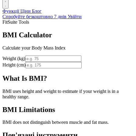
Функції
Ціни
Блог
Спробуйте безкоштовно 7 днів
Увійти
FitSuite Tools
BMI Calculator
Calculate your Body Mass Index
Weight (kg)
Height (cm)
What Is BMI?
BMI uses height and weight to estimate if your weight is in a
healthy range.
BMI Limitations
BMI does not distinguish between muscle and fat mass.
Пов'язані інструменти