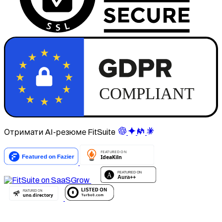
Отримати AI-резюме FitSuite