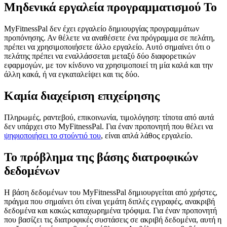
Μηδενικά εργαλεία προγραμματισμού Το
MyFitnessPal δεν έχει εργαλείο δημιουργίας προγραμμάτων
προπόνησης. Αν θέλετε να αναθέσετε ένα πρόγραμμα σε πελάτη,
πρέπει να χρησιμοποιήσετε άλλο εργαλείο. Αυτό σημαίνει ότι ο
πελάτης πρέπει να εναλλάσσεται μεταξύ δύο διαφορετικών
εφαρμογών, με τον κίνδυνο να χρησιμοποιεί τη μία καλά και την
άλλη κακά, ή να εγκαταλείψει και τις δύο.
Καμία διαχείριση επιχείρησης
Πληρωμές, ραντεβού, επικοινωνία, τιμολόγηση: τίποτα από αυτά
δεν υπάρχει στο MyFitnessPal. Για έναν προπονητή που θέλει να
ψηφιοποιήσει το στούντιό του
, είναι απλά λάθος εργαλείο.
Το πρόβλημα της βάσης διατροφικών
δεδομένων
Η βάση δεδομένων του MyFitnessPal δημιουργείται από χρήστες,
πράγμα που σημαίνει ότι είναι γεμάτη διπλές εγγραφές, ανακριβή
δεδομένα και κακώς καταχωρημένα τρόφιμα. Για έναν προπονητή
που βασίζει τις διατροφικές συστάσεις σε ακριβή δεδομένα, αυτή η