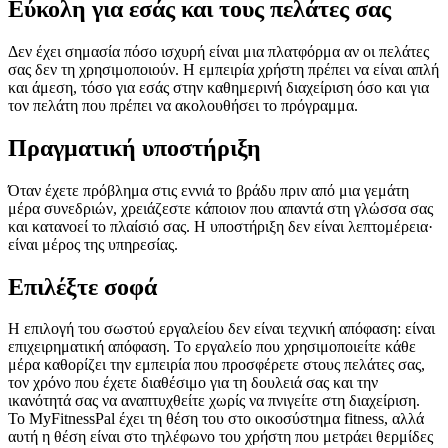
Εύκολη για εσάς και τους πελάτες σας
Δεν έχει σημασία πόσο ισχυρή είναι μια πλατφόρμα αν οι πελάτες
σας δεν τη χρησιμοποιούν. Η εμπειρία χρήστη πρέπει να είναι απλή
και άμεση, τόσο για εσάς στην καθημερινή διαχείριση όσο και για
τον πελάτη που πρέπει να ακολουθήσει το πρόγραμμα.
Πραγματική υποστήριξη
Όταν έχετε πρόβλημα στις εννιά το βράδυ πριν από μια γεμάτη
μέρα συνεδριών, χρειάζεστε κάποιον που απαντά στη γλώσσα σας
και κατανοεί το πλαίσιό σας. Η υποστήριξη δεν είναι λεπτομέρεια·
είναι μέρος της υπηρεσίας.
Επιλέξτε σοφά
Η επιλογή του σωστού εργαλείου δεν είναι τεχνική απόφαση: είναι
επιχειρηματική απόφαση. Το εργαλείο που χρησιμοποιείτε κάθε
μέρα καθορίζει την εμπειρία που προσφέρετε στους πελάτες σας,
τον χρόνο που έχετε διαθέσιμο για τη δουλειά σας και την
ικανότητά σας να αναπτυχθείτε χωρίς να πνιγείτε στη διαχείριση.
Το MyFitnessPal έχει τη θέση του στο οικοσύστημα fitness, αλλά
αυτή η θέση είναι στο τηλέφωνο του χρήστη που μετράει θερμίδες