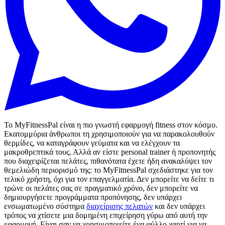
Το MyFitnessPal είναι η πιο γνωστή εφαρμογή fitness στον κόσμο.
Εκατομμύρια άνθρωποι τη χρησιμοποιούν για να παρακολουθούν
θερμίδες, να καταγράφουν γεύματα και να ελέγχουν τα
μακροθρεπτικά τους. Αλλά αν είστε personal trainer ή προπονητής
που διαχειρίζεται πελάτες, πιθανότατα έχετε ήδη ανακαλύψει τον
θεμελιώδη περιορισμό της: το MyFitnessPal σχεδιάστηκε για τον
τελικό χρήστη, όχι για τον επαγγελματία. Δεν μπορείτε να δείτε τι
τρώνε οι πελάτες σας σε πραγματικό χρόνο, δεν μπορείτε να
δημιουργήσετε προγράμματα προπόνησης, δεν υπάρχει
ενσωματωμένο σύστημα
διαχείρισης πελατών
και δεν υπάρχει
τρόπος να χτίσετε μια δομημένη επιχείρηση γύρω από αυτή την
εφαρμογή. Είναι σαν να χρησιμοποιείτε ένα φύλλο χαρτί για να