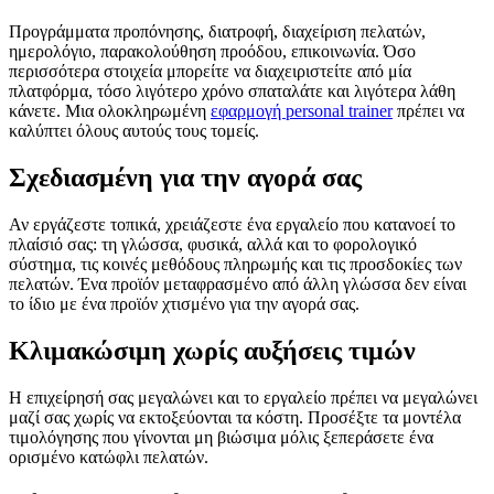
Προγράμματα προπόνησης, διατροφή, διαχείριση πελατών,
ημερολόγιο, παρακολούθηση προόδου, επικοινωνία. Όσο
περισσότερα στοιχεία μπορείτε να διαχειριστείτε από μία
πλατφόρμα, τόσο λιγότερο χρόνο σπαταλάτε και λιγότερα λάθη
κάνετε. Μια ολοκληρωμένη
εφαρμογή personal trainer
πρέπει να
καλύπτει όλους αυτούς τους τομείς.
Σχεδιασμένη για την αγορά σας
Αν εργάζεστε τοπικά, χρειάζεστε ένα εργαλείο που κατανοεί το
πλαίσιό σας: τη γλώσσα, φυσικά, αλλά και το φορολογικό
σύστημα, τις κοινές μεθόδους πληρωμής και τις προσδοκίες των
πελατών. Ένα προϊόν μεταφρασμένο από άλλη γλώσσα δεν είναι
το ίδιο με ένα προϊόν χτισμένο για την αγορά σας.
Κλιμακώσιμη χωρίς αυξήσεις τιμών
Η επιχείρησή σας μεγαλώνει και το εργαλείο πρέπει να μεγαλώνει
μαζί σας χωρίς να εκτοξεύονται τα κόστη. Προσέξτε τα μοντέλα
τιμολόγησης που γίνονται μη βιώσιμα μόλις ξεπεράσετε ένα
ορισμένο κατώφλι πελατών.