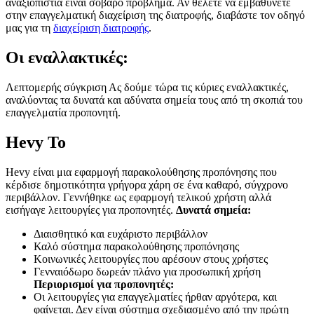
αναξιοπιστία είναι σοβαρό πρόβλημα. Αν θέλετε να εμβαθύνετε
στην επαγγελματική διαχείριση της διατροφής, διαβάστε τον οδηγό
μας για τη
διαχείριση διατροφής
.
Οι εναλλακτικές:
Λεπτομερής σύγκριση Ας δούμε τώρα τις κύριες εναλλακτικές,
αναλύοντας τα δυνατά και αδύνατα σημεία τους από τη σκοπιά του
επαγγελματία προπονητή.
Hevy Το
Hevy είναι μια εφαρμογή παρακολούθησης προπόνησης που
κέρδισε δημοτικότητα γρήγορα χάρη σε ένα καθαρό, σύγχρονο
περιβάλλον. Γεννήθηκε ως εφαρμογή τελικού χρήστη αλλά
εισήγαγε λειτουργίες για προπονητές.
Δυνατά σημεία:
Διαισθητικό και ευχάριστο περιβάλλον
Καλό σύστημα παρακολούθησης προπόνησης
Κοινωνικές λειτουργίες που αρέσουν στους χρήστες
Γενναιόδωρο δωρεάν πλάνο για προσωπική χρήση
Περιορισμοί για προπονητές:
Οι λειτουργίες για επαγγελματίες ήρθαν αργότερα, και
φαίνεται. Δεν είναι σύστημα σχεδιασμένο από την πρώτη