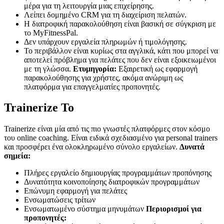
μέρα για τη λειτουργία μιας επιχείρησης.
Λείπει δομημένο CRM για τη διαχείριση πελατών.
Η διατροφική παρακολούθηση είναι βασική σε σύγκριση με
το MyFitnessPal.
Δεν υπάρχουν εργαλεία πληρωμών ή τιμολόγησης.
Το περιβάλλον είναι κυρίως στα αγγλικά, κάτι που μπορεί να
αποτελεί πρόβλημα για πελάτες που δεν είναι εξοικειωμένοι
με τη γλώσσα.
Ετυμηγορία:
Εξαιρετική ως εφαρμογή
παρακολούθησης για χρήστες, ακόμα ανώριμη ως
πλατφόρμα για επαγγελματίες προπονητές.
Trainerize Το
Trainerize είναι μία από τις πιο γνωστές πλατφόρμες στον κόσμο
του online coaching. Είναι ειδικά σχεδιασμένο για personal trainers
και προσφέρει ένα ολοκληρωμένο σύνολο εργαλείων.
Δυνατά
σημεία:
Πλήρες εργαλείο δημιουργίας προγραμμάτων προπόνησης
Δυνατότητα κοινοποίησης διατροφικών προγραμμάτων
Επώνυμη εφαρμογή για πελάτες
Ενσωματώσεις τρίτων
Ενσωματωμένο σύστημα μηνυμάτων
Περιορισμοί για
προπονητές: