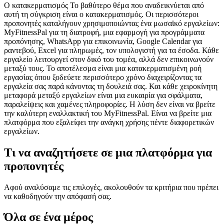
Ο κατακερματισμός Το βαθύτερο θέμα που αναδεικνύεται από
αυτή τη σύγκριση είναι ο κατακερματισμός. Οι περισσότεροι
προπονητές καταλήγουν χρησιμοποιώντας ένα μωσαϊκό εργαλείων:
MyFitnessPal για τη διατροφή, μια εφαρμογή για προγράμματα
προπόνησης, WhatsApp για επικοινωνία, Google Calendar για
ραντεβού, Excel για πληρωμές, τον υπολογιστή για τα έσοδα. Κάθε
εργαλείο λειτουργεί στον δικό του τομέα, αλλά δεν επικοινωνούν
μεταξύ τους. Το αποτέλεσμα είναι μια κατακερματισμένη ροή
εργασίας όπου ξοδεύετε περισσότερο χρόνο διαχειρίζοντας τα
εργαλεία σας παρά κάνοντας τη δουλειά σας. Και κάθε χειροκίνητη
μεταφορά μεταξύ εργαλείων είναι μια ευκαιρία για σφάλματα,
παραλείψεις και χαμένες πληροφορίες. Η λύση δεν είναι να βρείτε
την καλύτερη εναλλακτική του MyFitnessPal. Είναι να βρείτε μια
πλατφόρμα που εξαλείφει την ανάγκη χρήσης πέντε διαφορετικών
εργαλείων.
Τι να αναζητήσετε σε μια πλατφόρμα για
προπονητές
Αφού αναλύσαμε τις επιλογές, ακολουθούν τα κριτήρια που πρέπει
να καθοδηγούν την απόφασή σας.
Όλα σε ένα μέρος