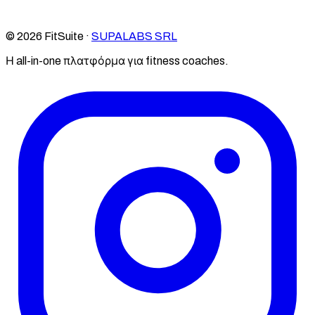
© 2026 FitSuite ·
SUPALABS SRL
Η all-in-one πλατφόρμα για fitness coaches.