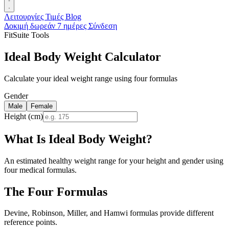
Λειτουργίες
Τιμές
Blog
Δοκιμή δωρεάν 7 ημέρες
Σύνδεση
FitSuite Tools
Ideal Body Weight Calculator
Calculate your ideal weight range using four formulas
Gender
Male
Female
Height (cm)
What Is Ideal Body Weight?
An estimated healthy weight range for your height and gender using
four medical formulas.
The Four Formulas
Devine, Robinson, Miller, and Hamwi formulas provide different
reference points.