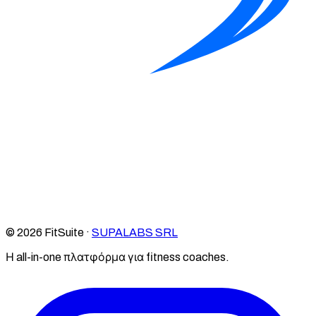
© 2026 FitSuite ·
SUPALABS SRL
Η all-in-one πλατφόρμα για fitness coaches.