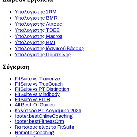
Υπολογιστής 1RM
Υπολογιστής BMR
Υπολογιστής Λίπους
Υπολογιστής TDEE
Υπολογιστής Macros
Υπολογιστής BMI
Υπολογιστής Ιδανικού Βάρους
Υπολογιστής Πρωτεΐνης
Σύγκριση
FitSuite vs Trainerize
FitSuite vs TrueCoach
FitSuite vs PT Distinction
FitSuite vs Mindbody
FitSuite vs FITR
All Best-Of Guides
Καλύτερο PT Λογισμικό 2026
footer.bestOnlineCoaching
footer.bestFitnessCrm
Για ποιους είναι το FitSuite
Remote Coaching