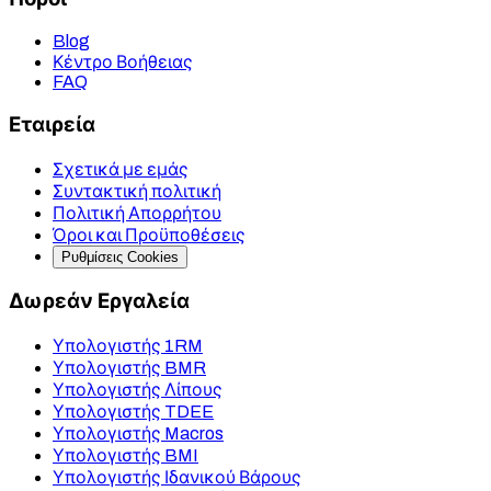
Blog
Κέντρο Βοήθειας
FAQ
Εταιρεία
Σχετικά με εμάς
Συντακτική πολιτική
Πολιτική Απορρήτου
Όροι και Προϋποθέσεις
Ρυθμίσεις Cookies
Δωρεάν Εργαλεία
Υπολογιστής 1RM
Υπολογιστής BMR
Υπολογιστής Λίπους
Υπολογιστής TDEE
Υπολογιστής Macros
Υπολογιστής BMI
Υπολογιστής Ιδανικού Βάρους