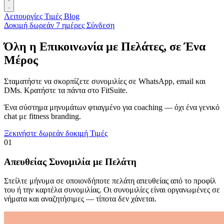
Λειτουργίες
Τιμές
Blog
Δοκιμή δωρεάν 7 ημέρες
Σύνδεση
Όλη η Επικοινωνία με Πελάτες, σε Ένα
Μέρος
Σταματήστε να σκορπίζετε συνομιλίες σε WhatsApp, email και
DMs. Κρατήστε τα πάντα στο FitSuite.
Ένα σύστημα μηνυμάτων φτιαγμένο για coaching — όχι ένα γενικό
chat με fitness branding.
Ξεκινήστε δωρεάν δοκιμή
Τιμές
01
Απευθείας Συνομιλία με Πελάτη
Στείλτε μήνυμα σε οποιονδήποτε πελάτη απευθείας από το προφίλ
του ή την καρτέλα συνομιλίας. Οι συνομιλίες είναι οργανωμένες σε
νήματα και αναζητήσιμες — τίποτα δεν χάνεται.