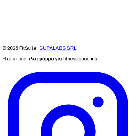
© 2026 FitSuite ·
SUPALABS SRL
Η all-in-one πλατφόρμα για fitness coaches.