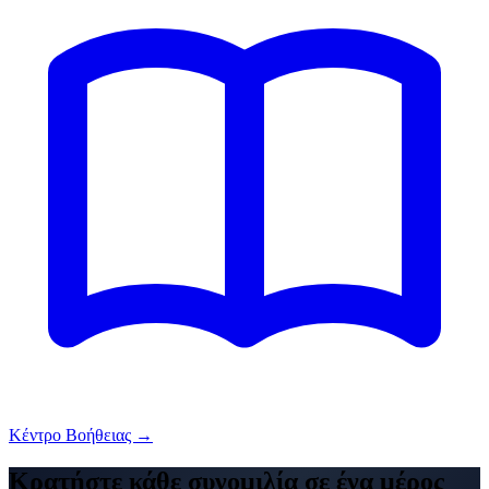
Κέντρο Βοήθειας →
Κρατήστε κάθε συνομιλία σε ένα μέρος