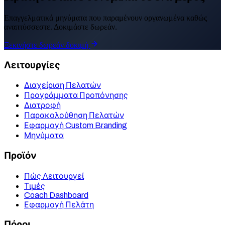
Επαγγελματικά μηνύματα που παραμένουν οργανωμένα καθώς
αναπτύσσεστε. Δοκιμάστε δωρεάν.
Ξεκινήστε δωρεάν δοκιμή
Λειτουργίες
Διαχείριση Πελατών
Προγράμματα Προπόνησης
Διατροφή
Παρακολούθηση Πελατών
Εφαρμογή Custom Branding
Μηνύματα
Προϊόν
Πώς Λειτουργεί
Τιμές
Coach Dashboard
Εφαρμογή Πελάτη
Πόροι