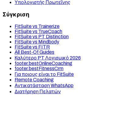
Υπολογιστής Πρωτεΐνης
Σύγκριση
FitSuite vs Trainerize
FitSuite vs TrueCoach
FitSuite vs PT Distinction
FitSuite vs Mindbody
FitSuite vs FITR
All Best-Of Guides
Καλύτερο PT Λογισμικό 2026
footer.bestOnlineCoaching
footer.bestFitnessCrm
Για ποιους είναι το FitSuite
Remote Coaching
Αντικατάσταση WhatsApp
Διατήρηση Πελατών