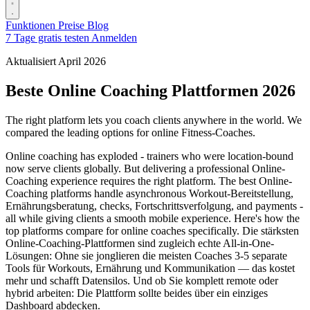
Funktionen
Preise
Blog
7 Tage gratis testen
Anmelden
Aktualisiert April 2026
Beste Online Coaching Plattformen 2026
The right platform lets you coach clients anywhere in the world. We
compared the leading options for online Fitness-Coaches.
Online coaching has exploded - trainers who were location-bound
now serve clients globally. But delivering a professional Online-
Coaching experience requires the right platform. The best Online-
Coaching platforms handle asynchronous Workout-Bereitstellung,
Ernährungsberatung, checks, Fortschrittsverfolgung, and payments -
all while giving clients a smooth mobile experience. Here's how the
top platforms compare for online coaches specifically. Die stärksten
Online-Coaching-Plattformen sind zugleich echte All-in-One-
Lösungen: Ohne sie jonglieren die meisten Coaches 3-5 separate
Tools für Workouts, Ernährung und Kommunikation — das kostet
mehr und schafft Datensilos. Und ob Sie komplett remote oder
hybrid arbeiten: Die Plattform sollte beides über ein einziges
Dashboard abdecken.