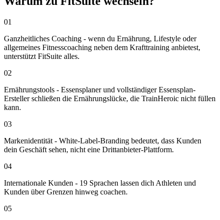
Warum zu FitSuite wechseln?
01
Ganzheitliches Coaching - wenn du Ernährung, Lifestyle oder
allgemeines Fitnesscoaching neben dem Krafttraining anbietest,
unterstützt FitSuite alles.
02
Ernährungstools - Essensplaner und vollständiger Essensplan-
Ersteller schließen die Ernährungslücke, die TrainHeroic nicht füllen
kann.
03
Markenidentität - White-Label-Branding bedeutet, dass Kunden
dein Geschäft sehen, nicht eine Drittanbieter-Plattform.
04
Internationale Kunden - 19 Sprachen lassen dich Athleten und
Kunden über Grenzen hinweg coachen.
05