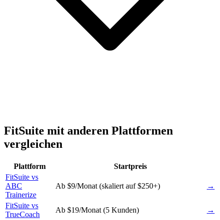
FitSuite mit anderen Plattformen
vergleichen
Plattform
Startpreis
FitSuite vs
ABC
Ab $9/Monat (skaliert auf $250+)
→
Trainerize
FitSuite vs
Ab $19/Monat (5 Kunden)
→
TrueCoach