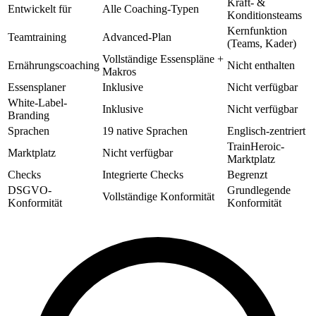
Kraft- &
Entwickelt für
Alle Coaching-Typen
Konditionsteams
Kernfunktion
Teamtraining
Advanced-Plan
(Teams, Kader)
Vollständige Essenspläne +
Ernährungscoaching
Nicht enthalten
Makros
Essensplaner
Inklusive
Nicht verfügbar
White-Label-
Inklusive
Nicht verfügbar
Branding
Sprachen
19 native Sprachen
Englisch-zentriert
TrainHeroic-
Marktplatz
Nicht verfügbar
Marktplatz
Checks
Integrierte Checks
Begrenzt
DSGVO-
Grundlegende
Vollständige Konformität
Konformität
Konformität