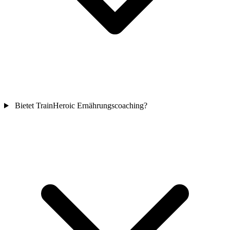
Bietet TrainHeroic Ernährungscoaching?