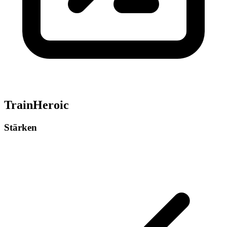
TrainHeroic
Stärken