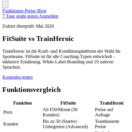
Funktionen
Preise
Blog
7 Tage gratis testen
Anmelden
Zuletzt überprüft: Mai 2026
FitSuite vs TrainHeroic
TrainHeroic ist die Kraft- und Konditionsplattform der Wahl für
Sportteams. FitSuite ist für alle Coaching-Typen entwickelt -
inklusive Ernährung, White-Label-Branding und 19 nativen
Sprachen.
Kostenlos testen
Funktionsvergleich
Funktion
FitSuite
TrainHeroic
Ab €50/Monat (50
Preise auf
Preis
Kunden)
Anfrage
Bis zu 50 (Starter) ·
Teambasierte
Kunden
Unbegrenzt (Advanced)
Preise