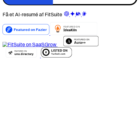
Få et AI-resumé af FitSuite