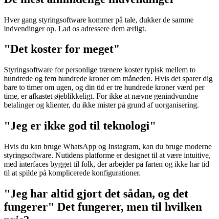
Hver gang styringsoftware kommer på tale, dukker de samme
indvendinger op. Lad os adressere dem ærligt.
"Det koster for meget"
Styringsoftware for personlige trænere koster typisk mellem to
hundrede og fem hundrede kroner om måneden. Hvis det sparer dig
bare to timer om ugen, og din tid er tre hundrede kroner værd per
time, er afkastet øjeblikkeligt. For ikke at nævne genindvundne
betalinger og klienter, du ikke mister på grund af uorganisering.
"Jeg er ikke god til teknologi"
Hvis du kan bruge WhatsApp og Instagram, kan du bruge moderne
styringsoftware. Nutidens platforme er designet til at være intuitive,
med interfaces bygget til folk, der arbejder på farten og ikke har tid
til at spilde på komplicerede konfigurationer.
"Jeg har altid gjort det sådan, og det
fungerer" Det fungerer, men til hvilken