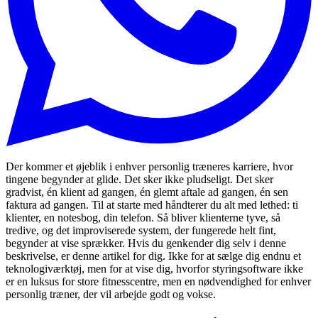
Der kommer et øjeblik i enhver personlig træneres karriere, hvor
tingene begynder at glide. Det sker ikke pludseligt. Det sker
gradvist, én klient ad gangen, én glemt aftale ad gangen, én sen
faktura ad gangen. Til at starte med håndterer du alt med lethed: ti
klienter, en notesbog, din telefon. Så bliver klienterne tyve, så
tredive, og det improviserede system, der fungerede helt fint,
begynder at vise sprækker. Hvis du genkender dig selv i denne
beskrivelse, er denne artikel for dig. Ikke for at sælge dig endnu et
teknologiværktøj, men for at vise dig, hvorfor styringsoftware ikke
er en luksus for store fitnesscentre, men en nødvendighed for enhver
personlig træner, der vil arbejde godt og vokse.