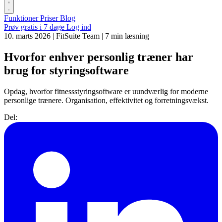
Funktioner
Priser
Blog
Prøv gratis i 7 dage
Log ind
10. marts 2026
|
FitSuite Team
|
7 min læsning
Hvorfor enhver personlig træner har
brug for styringsoftware
Opdag, hvorfor fitnessstyringsoftware er uundværlig for moderne
personlige trænere. Organisation, effektivitet og forretningsvækst.
Del: