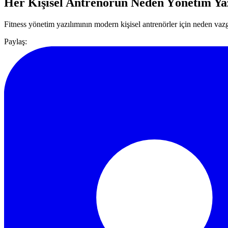
Her Kişisel Antrenörün Neden Yönetim Yaz
Fitness yönetim yazılımının modern kişisel antrenörler için neden va
Paylaş: