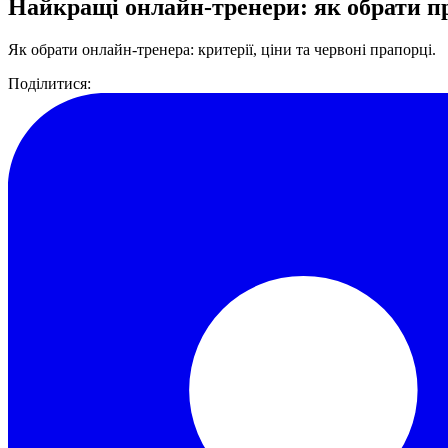
Найкращі онлайн-тренери: як обрати п
Як обрати онлайн-тренера: критерії, ціни та червоні прапорці.
Поділитися: