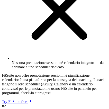
Nessuna prenotazione sessioni né calendario integrato — da
abbinare a uno scheduler dedicato
FitSuite non offre prenotazione sessioni né pianificazione
calendario: è una piattaforma per la consegna del coaching. I coach
tengono il loro scheduler (Acuity, Calendly o un calendario
condiviso) per le prenotazioni e usano FitSuite in parallelo per
programmi, check-in e progressi.
Try FitSuite free
#2