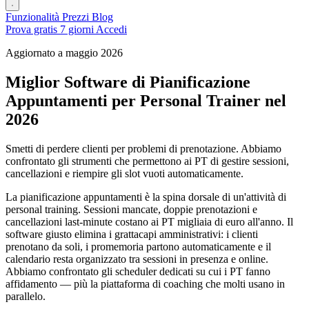
Funzionalità
Prezzi
Blog
Prova gratis 7 giorni
Accedi
Aggiornato a maggio 2026
Miglior Software di Pianificazione
Appuntamenti per Personal Trainer nel
2026
Smetti di perdere clienti per problemi di prenotazione. Abbiamo
confrontato gli strumenti che permettono ai PT di gestire sessioni,
cancellazioni e riempire gli slot vuoti automaticamente.
La pianificazione appuntamenti è la spina dorsale di un'attività di
personal training. Sessioni mancate, doppie prenotazioni e
cancellazioni last-minute costano ai PT migliaia di euro all'anno. Il
software giusto elimina i grattacapi amministrativi: i clienti
prenotano da soli, i promemoria partono automaticamente e il
calendario resta organizzato tra sessioni in presenza e online.
Abbiamo confrontato gli scheduler dedicati su cui i PT fanno
affidamento — più la piattaforma di coaching che molti usano in
parallelo.