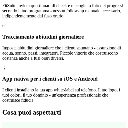
FitSuite invierà questionari di check e raccoglierà foto dei progressi
secondo il tuo programma - nessun follow-up manuale necessario,
indipendentemente dal fuso orario.
✅
Tracciamento abitudini giornaliere
Imposta abitudini giornaliere che i clienti spuntano - assunzione di
acqua, sonno, passi, integratori. Piccole vittorie che costruiscono
costanza anche a fusi orari diversi.
📱
App nativa per i clienti su iOS e Android
I clienti installano la tua app white-label sul telefono. Il tuo logo, i
tuoi colori, il tuo dominio - un'esperienza professionale che
costruisce fiducia.
Cosa puoi aspettarti