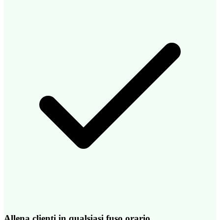
Allena clienti in qualsiasi fuso orario