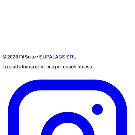
© 2026 FitSuite ·
SUPALABS SRL
La piattaforma all-in-one per coach fitness.