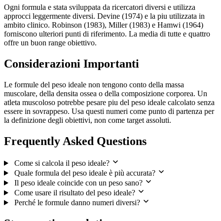
Ogni formula e stata sviluppata da ricercatori diversi e utilizza
approcci leggermente diversi. Devine (1974) e la piu utilizzata in
ambito clinico. Robinson (1983), Miller (1983) e Hamwi (1964)
forniscono ulteriori punti di riferimento. La media di tutte e quattro
offre un buon range obiettivo.
Considerazioni Importanti
Le formule del peso ideale non tengono conto della massa
muscolare, della densita ossea o della composizione corporea. Un
atleta muscoloso potrebbe pesare piu del peso ideale calcolato senza
essere in sovrappeso. Usa questi numeri come punto di partenza per
la definizione degli obiettivi, non come target assoluti.
Frequently Asked Questions
Come si calcola il peso ideale?
Quale formula del peso ideale è più accurata?
Il peso ideale coincide con un peso sano?
Come usare il risultato del peso ideale?
Perché le formule danno numeri diversi?