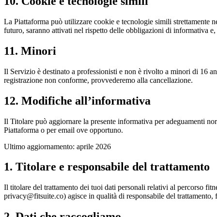
10. Cookie e tecnologie simili
La Piattaforma può utilizzare cookie e tecnologie simili strettamente nec
futuro, saranno attivati nel rispetto delle obbligazioni di informativa e
11. Minori
Il Servizio è destinato a professionisti e non è rivolto a minori di 16
registrazione non conforme, provvederemo alla cancellazione.
12. Modifiche all’informativa
Il Titolare può aggiornare la presente informativa per adeguamenti nor
Piattaforma o per email ove opportuno.
Ultimo aggiornamento: aprile 2026
1. Titolare e responsabile del trattamento
Il titolare del trattamento dei tuoi dati personali relativi al percors
privacy@fitsuite.co
) agisce in qualità di responsabile del trattamento, 
2. Dati che raccogliamo