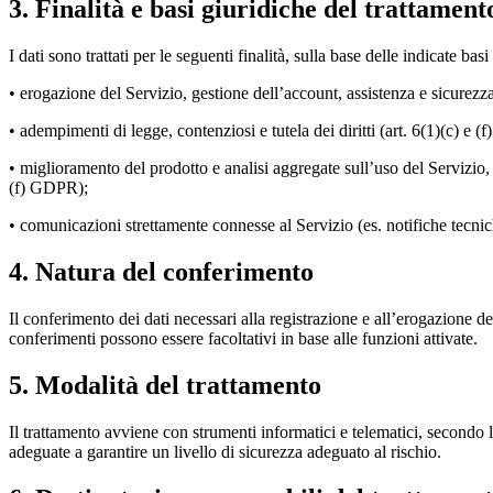
3. Finalità e basi giuridiche del trattament
I dati sono trattati per le seguenti finalità, sulla base delle indicate basi
• erogazione del Servizio, gestione dell’account, assistenza e sicurezz
• adempimenti di legge, contenziosi e tutela dei diritti (art. 6(1)(c) e 
• miglioramento del prodotto e analisi aggregate sull’uso del Servizio, o
(f) GDPR);
• comunicazioni strettamente connesse al Servizio (es. notifiche tecni
4. Natura del conferimento
Il conferimento dei dati necessari alla registrazione e all’erogazione del
conferimenti possono essere facoltativi in base alle funzioni attivate.
5. Modalità del trattamento
Il trattamento avviene con strumenti informatici e telematici, secondo l
adeguate a garantire un livello di sicurezza adeguato al rischio.