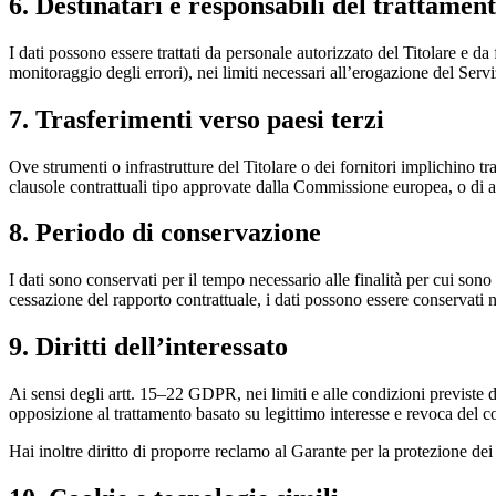
6. Destinatari e responsabili del trattamen
I dati possono essere trattati da personale autorizzato del Titolare e da
monitoraggio degli errori), nei limiti necessari all’erogazione del Ser
7. Trasferimenti verso paesi terzi
Ove strumenti o infrastrutture del Titolare o dei fornitori implichino 
clausole contrattuali tipo approvate dalla Commissione europea, o di a
8. Periodo di conservazione
I dati sono conservati per il tempo necessario alle finalità per cui sono 
cessazione del rapporto contrattuale, i dati possono essere conservati n
9. Diritti dell’interessato
Ai sensi degli artt. 15–22 GDPR, nei limiti e alle condizioni previste dal
opposizione al trattamento basato su legittimo interesse e revoca del c
Hai inoltre diritto di proporre reclamo al Garante per la protezione dei