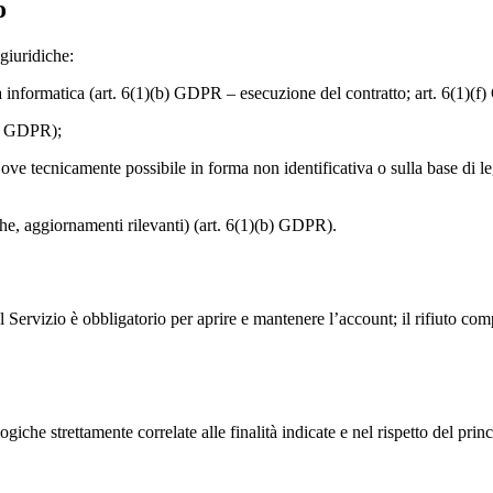
o
 giuridiche:
a informatica (art. 6(1)(b) GDPR – esecuzione del contratto; art. 6(1)(f
(f) GDPR);
ve tecnicamente possibile in forma non identificativa o sulla base di legitt
che, aggiornamenti rilevanti) (art. 6(1)(b) GDPR).
 Servizio è obbligatorio per aprire e mantenere l’account; il rifiuto compor
ogiche strettamente correlate alle finalità indicate e nel rispetto del p