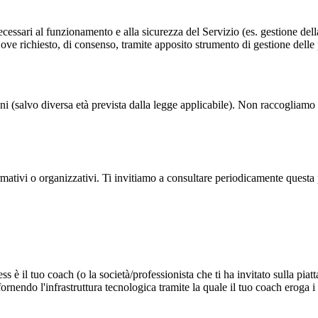
essari al funzionamento e alla sicurezza del Servizio (es. gestione della 
, ove richiesto, di consenso, tramite apposito strumento di gestione delle
 anni (salvo diversa età prevista dalla legge applicabile). Non raccogli
mativi o organizzativi. Ti invitiamo a consultare periodicamente questa 
o fitness è il tuo coach (o la società/professionista che ti ha invitato 
fornendo l'infrastruttura tecnologica tramite la quale il tuo coach eroga i 