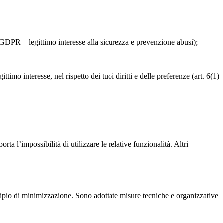
) GDPR – legittimo interesse alla sicurezza e prevenzione abusi);
imo interesse, nel rispetto dei tuoi diritti e delle preferenze (art. 6(1)
ta l’impossibilità di utilizzare le relative funzionalità. Altri
rincipio di minimizzazione. Sono adottate misure tecniche e organizzative