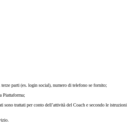
terze parti (es. login social), numero di telefono se fornito;
la Piattaforma;
dati sono trattati per conto dell’attività del Coach e secondo le istruzioni
vizio.