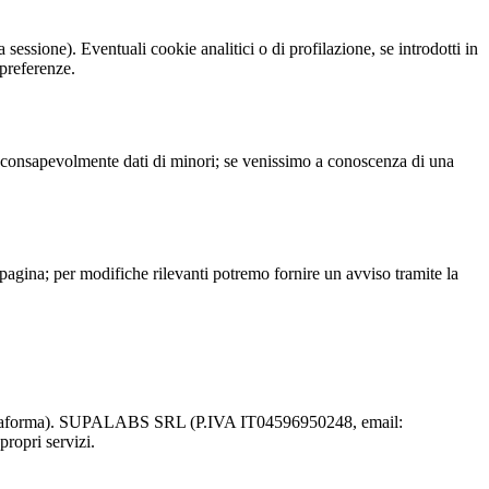
sessione). Eventuali cookie analitici o di profilazione, se introdotti in
 preferenze.
amo consapevolmente dati di minori; se venissimo a conoscenza di una
pagina; per modifiche rilevanti potremo fornire un avviso tramite la
sulla piattaforma). SUPALABS SRL (P.IVA IT04596950248, email:
propri servizi.