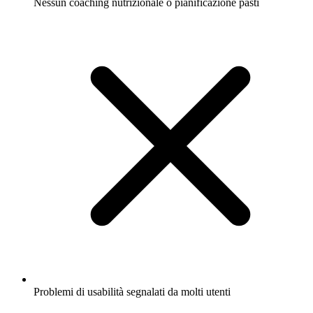
Nessun coaching nutrizionale o pianificazione pasti
Problemi di usabilità segnalati da molti utenti