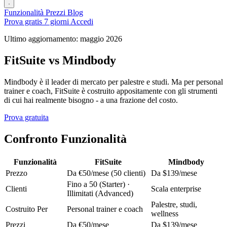
Funzionalità
Prezzi
Blog
Prova gratis 7 giorni
Accedi
Ultimo aggiornamento: maggio 2026
FitSuite vs Mindbody
Mindbody è il leader di mercato per palestre e studi. Ma per personal
trainer e coach, FitSuite è costruito appositamente con gli strumenti
di cui hai realmente bisogno - a una frazione del costo.
Prova gratuita
Confronto Funzionalità
Funzionalità
FitSuite
Mindbody
Prezzo
Da €50/mese (50 clienti)
Da $139/mese
Fino a 50 (Starter) ·
Clienti
Scala enterprise
Illimitati (Advanced)
Palestre, studi,
Costruito Per
Personal trainer e coach
wellness
Prezzi
Da €50/mese
Da $139/mese