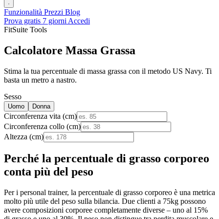
Funzionalità
Prezzi
Blog
Prova gratis 7 giorni
Accedi
FitSuite Tools
Calcolatore Massa Grassa
Stima la tua percentuale di massa grassa con il metodo US Navy. Ti
basta un metro a nastro.
Sesso
Uomo
Donna
Circonferenza vita (cm)
Circonferenza collo (cm)
Altezza (cm)
Perché la percentuale di grasso corporeo
conta più del peso
Per i personal trainer, la percentuale di grasso corporeo è una metrica
molto più utile del peso sulla bilancia. Due clienti a 75kg possono
avere composizioni corporee completamente diverse – uno al 15%
di grasso e uno al 30%. Il peso non distingue tra perdita muscolare e