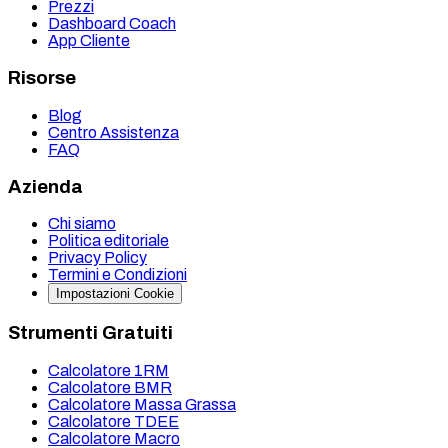
Prezzi
Dashboard Coach
App Cliente
Risorse
Blog
Centro Assistenza
FAQ
Azienda
Chi siamo
Politica editoriale
Privacy Policy
Termini e Condizioni
Impostazioni Cookie
Strumenti Gratuiti
Calcolatore 1RM
Calcolatore BMR
Calcolatore Massa Grassa
Calcolatore TDEE
Calcolatore Macro