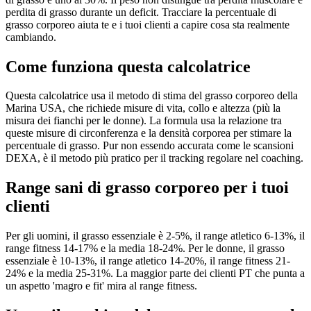
perdita di grasso durante un deficit. Tracciare la percentuale di
grasso corporeo aiuta te e i tuoi clienti a capire cosa sta realmente
cambiando.
Come funziona questa calcolatrice
Questa calcolatrice usa il metodo di stima del grasso corporeo della
Marina USA, che richiede misure di vita, collo e altezza (più la
misura dei fianchi per le donne). La formula usa la relazione tra
queste misure di circonferenza e la densità corporea per stimare la
percentuale di grasso. Pur non essendo accurata come le scansioni
DEXA, è il metodo più pratico per il tracking regolare nel coaching.
Range sani di grasso corporeo per i tuoi
clienti
Per gli uomini, il grasso essenziale è 2-5%, il range atletico 6-13%, il
range fitness 14-17% e la media 18-24%. Per le donne, il grasso
essenziale è 10-13%, il range atletico 14-20%, il range fitness 21-
24% e la media 25-31%. La maggior parte dei clienti PT che punta a
un aspetto 'magro e fit' mira al range fitness.