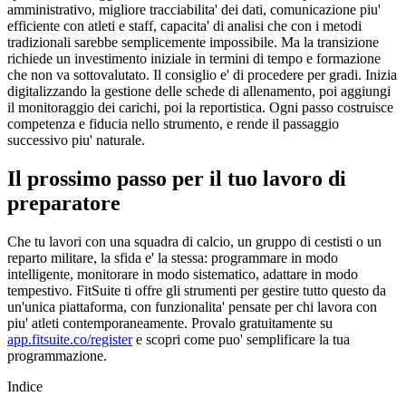
amministrativo, migliore tracciabilita' dei dati, comunicazione piu'
efficiente con atleti e staff, capacita' di analisi che con i metodi
tradizionali sarebbe semplicemente impossibile. Ma la transizione
richiede un investimento iniziale in termini di tempo e formazione
che non va sottovalutato. Il consiglio e' di procedere per gradi. Inizia
digitalizzando la gestione delle schede di allenamento, poi aggiungi
il monitoraggio dei carichi, poi la reportistica. Ogni passo costruisce
competenza e fiducia nello strumento, e rende il passaggio
successivo piu' naturale.
Il prossimo passo per il tuo lavoro di
preparatore
Che tu lavori con una squadra di calcio, un gruppo di cestisti o un
reparto militare, la sfida e' la stessa: programmare in modo
intelligente, monitorare in modo sistematico, adattare in modo
tempestivo. FitSuite ti offre gli strumenti per gestire tutto questo da
un'unica piattaforma, con funzionalita' pensate per chi lavora con
piu' atleti contemporaneamente. Provalo gratuitamente su
app.fitsuite.co/register
e scopri come puo' semplificare la tua
programmazione.
Indice