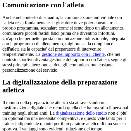
Comunicazione con l'atleta
Anche nel contesto di squadra, la comunicazione individuale con
l'atleta resta fondamentale. Il giocatore deve poter consultare il
proprio programma, segnalare come si sente dopo un allenamento,
comunicare piccoli fastidi fisici prima che diventino infortuni.
Un'app che permette questa comunicazione bidirezionale, integrata
con il programma di allenamento, migliora sia la compliance
dell'atleta sia la capacita' del preparatore di intervenire
tempestivamente. La
gestione del rapporto con il cliente
, che nel
contesto sportivo diventa gestione del rapporto con l'atleta, segue gli
stessi principi: attenzione ai dettagli, comunicazione costante,
personalizzazione del servizio.
La digitalizzazione della preparazione
atletica
Il mondo della preparazione atletica sta attraversando una
trasformazione digitale che ricorda quella che ha investito il personal
training negli ultimi anni. La
digitalizzazione dello studio
non e' piu'
un optional ma una necessita' competitiva, e questo vale tanto per il
trainer indipendente quanto per il preparatore atletico di una societa'
sportiva. I vantaggi sono evidenti: riduzione del tempo