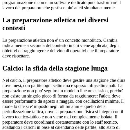
programmazione e come un software dedicato puo' trasformare il
lavoro del preparatore che gestisce piu' atleti simultaneamente.
La preparazione atletica nei diversi
contesti
La preparazione atletica non e' un concetto monolitico. Cambia
radicalmente a seconda del contesto in cui viene applicata, degli
obiettivi da raggiungere e dei vincoli operativi che il preparatore
deve rispettare.
Calcio: la sfida della stagione lunga
Nel calcio, il preparatore atletico deve gestire una stagione che dura
nove mesi, con partite ogni settimana e spesso infrasettimanali. La
preparazione non puo' seguire un modello lineare classico, perche'
non esiste un singolo picco di forma da raggiungere: l'atleta deve
essere performante da agosto a maggio, con oscillazioni minime. Il
modello che si e' imposto negli ultimi anni e' quello della
periodizzazione tattica, dove la preparazione fisica si integra con il
lavoro tecnico-tattico e non viene mai completamente isolata. Il
preparatore deve coordinarsi costantemente con lo staff tecnico,
adattando i carichi in base al calendario delle partite, allo stato di