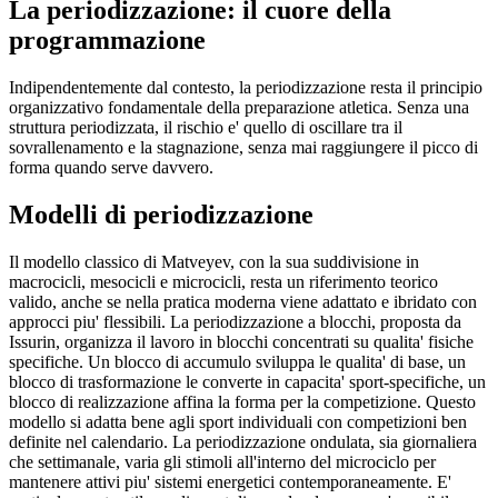
La periodizzazione: il cuore della
programmazione
Indipendentemente dal contesto, la periodizzazione resta il principio
organizzativo fondamentale della preparazione atletica. Senza una
struttura periodizzata, il rischio e' quello di oscillare tra il
sovrallenamento e la stagnazione, senza mai raggiungere il picco di
forma quando serve davvero.
Modelli di periodizzazione
Il modello classico di Matveyev, con la sua suddivisione in
macrocicli, mesocicli e microcicli, resta un riferimento teorico
valido, anche se nella pratica moderna viene adattato e ibridato con
approcci piu' flessibili. La periodizzazione a blocchi, proposta da
Issurin, organizza il lavoro in blocchi concentrati su qualita' fisiche
specifiche. Un blocco di accumulo sviluppa le qualita' di base, un
blocco di trasformazione le converte in capacita' sport-specifiche, un
blocco di realizzazione affina la forma per la competizione. Questo
modello si adatta bene agli sport individuali con competizioni ben
definite nel calendario. La periodizzazione ondulata, sia giornaliera
che settimanale, varia gli stimoli all'interno del microciclo per
mantenere attivi piu' sistemi energetici contemporaneamente. E'