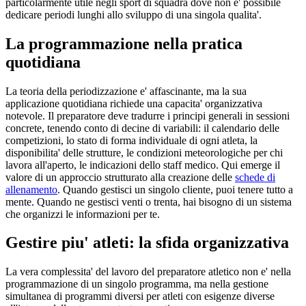
particolarmente utile negli sport di squadra dove non e' possibile
dedicare periodi lunghi allo sviluppo di una singola qualita'.
La programmazione nella pratica
quotidiana
La teoria della periodizzazione e' affascinante, ma la sua
applicazione quotidiana richiede una capacita' organizzativa
notevole. Il preparatore deve tradurre i principi generali in sessioni
concrete, tenendo conto di decine di variabili: il calendario delle
competizioni, lo stato di forma individuale di ogni atleta, la
disponibilita' delle strutture, le condizioni meteorologiche per chi
lavora all'aperto, le indicazioni dello staff medico. Qui emerge il
valore di un approccio strutturato alla creazione delle
schede di
allenamento
. Quando gestisci un singolo cliente, puoi tenere tutto a
mente. Quando ne gestisci venti o trenta, hai bisogno di un sistema
che organizzi le informazioni per te.
Gestire piu' atleti: la sfida organizzativa
La vera complessita' del lavoro del preparatore atletico non e' nella
programmazione di un singolo programma, ma nella gestione
simultanea di programmi diversi per atleti con esigenze diverse