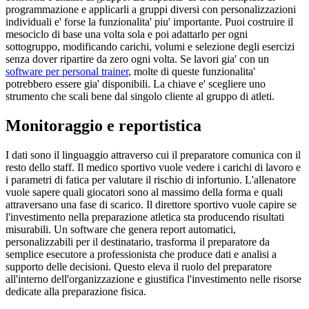
programmazione e applicarli a gruppi diversi con personalizzazioni
individuali e' forse la funzionalita' piu' importante. Puoi costruire il
mesociclo di base una volta sola e poi adattarlo per ogni
sottogruppo, modificando carichi, volumi e selezione degli esercizi
senza dover ripartire da zero ogni volta. Se lavori gia' con un
software per personal trainer
, molte di queste funzionalita'
potrebbero essere gia' disponibili. La chiave e' scegliere uno
strumento che scali bene dal singolo cliente al gruppo di atleti.
Monitoraggio e reportistica
I dati sono il linguaggio attraverso cui il preparatore comunica con il
resto dello staff. Il medico sportivo vuole vedere i carichi di lavoro e
i parametri di fatica per valutare il rischio di infortunio. L'allenatore
vuole sapere quali giocatori sono al massimo della forma e quali
attraversano una fase di scarico. Il direttore sportivo vuole capire se
l'investimento nella preparazione atletica sta producendo risultati
misurabili. Un software che genera report automatici,
personalizzabili per il destinatario, trasforma il preparatore da
semplice esecutore a professionista che produce dati e analisi a
supporto delle decisioni. Questo eleva il ruolo del preparatore
all'interno dell'organizzazione e giustifica l'investimento nelle risorse
dedicate alla preparazione fisica.