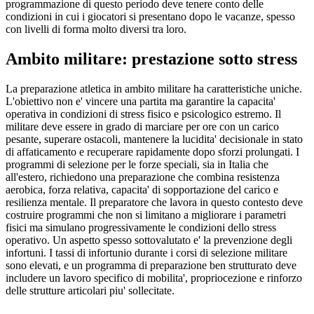
programmazione di questo periodo deve tenere conto delle
condizioni in cui i giocatori si presentano dopo le vacanze, spesso
con livelli di forma molto diversi tra loro.
Ambito militare: prestazione sotto stress
La preparazione atletica in ambito militare ha caratteristiche uniche.
L'obiettivo non e' vincere una partita ma garantire la capacita'
operativa in condizioni di stress fisico e psicologico estremo. Il
militare deve essere in grado di marciare per ore con un carico
pesante, superare ostacoli, mantenere la lucidita' decisionale in stato
di affaticamento e recuperare rapidamente dopo sforzi prolungati. I
programmi di selezione per le forze speciali, sia in Italia che
all'estero, richiedono una preparazione che combina resistenza
aerobica, forza relativa, capacita' di sopportazione del carico e
resilienza mentale. Il preparatore che lavora in questo contesto deve
costruire programmi che non si limitano a migliorare i parametri
fisici ma simulano progressivamente le condizioni dello stress
operativo. Un aspetto spesso sottovalutato e' la prevenzione degli
infortuni. I tassi di infortunio durante i corsi di selezione militare
sono elevati, e un programma di preparazione ben strutturato deve
includere un lavoro specifico di mobilita', propriocezione e rinforzo
delle strutture articolari piu' sollecitate.