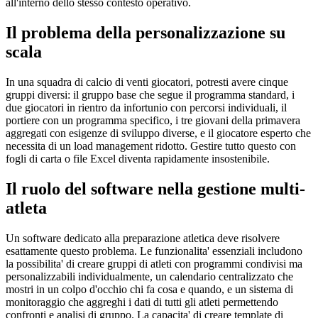
all'interno dello stesso contesto operativo.
Il problema della personalizzazione su
scala
In una squadra di calcio di venti giocatori, potresti avere cinque
gruppi diversi: il gruppo base che segue il programma standard, i
due giocatori in rientro da infortunio con percorsi individuali, il
portiere con un programma specifico, i tre giovani della primavera
aggregati con esigenze di sviluppo diverse, e il giocatore esperto che
necessita di un load management ridotto. Gestire tutto questo con
fogli di carta o file Excel diventa rapidamente insostenibile.
Il ruolo del software nella gestione multi-
atleta
Un software dedicato alla preparazione atletica deve risolvere
esattamente questo problema. Le funzionalita' essenziali includono
la possibilita' di creare gruppi di atleti con programmi condivisi ma
personalizzabili individualmente, un calendario centralizzato che
mostri in un colpo d'occhio chi fa cosa e quando, e un sistema di
monitoraggio che aggreghi i dati di tutti gli atleti permettendo
confronti e analisi di gruppo. La capacita' di creare template di