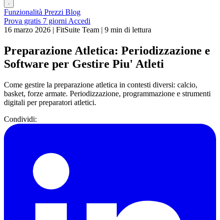
Funzionalità
Prezzi
Blog
Prova gratis 7 giorni
Accedi
16 marzo 2026
|
FitSuite Team
|
9 min di lettura
Preparazione Atletica: Periodizzazione e
Software per Gestire Piu' Atleti
Come gestire la preparazione atletica in contesti diversi: calcio,
basket, forze armate. Periodizzazione, programmazione e strumenti
digitali per preparatori atletici.
Condividi: