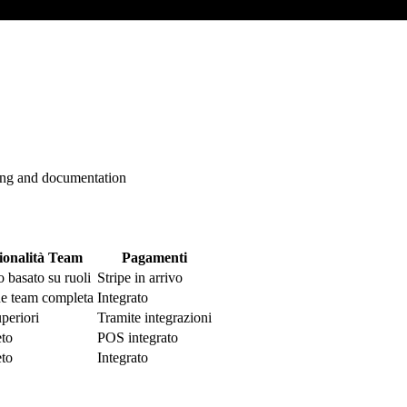
cing and documentation
ionalità Team
Pagamenti
 basato su ruoli
Stripe in arrivo
ne team completa
Integrato
uperiori
Tramite integrazioni
to
POS integrato
to
Integrato