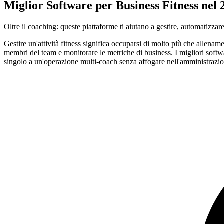
Miglior Software per Business Fitness nel 
Oltre il coaching: queste piattaforme ti aiutano a gestire, automatizzar
Gestire un'attività fitness significa occuparsi di molto più che allename
membri del team e monitorare le metriche di business. I migliori softw
singolo a un'operazione multi-coach senza affogare nell'amministrazio