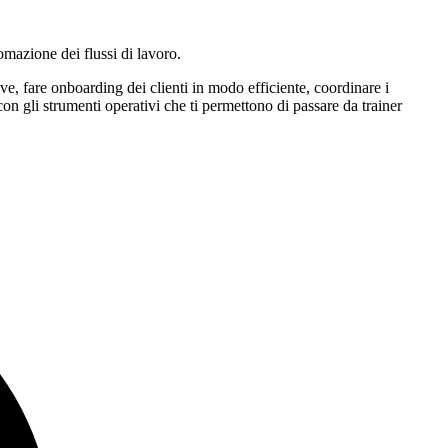
omazione dei flussi di lavoro.
ive, fare onboarding dei clienti in modo efficiente, coordinare i
n gli strumenti operativi che ti permettono di passare da trainer