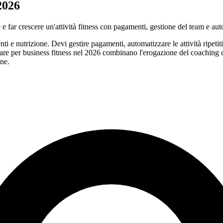
2026
e e far crescere un'attività fitness con pagamenti, gestione del team e aut
nti e nutrizione. Devi gestire pagamenti, automatizzare le attività ripetit
are per business fitness nel 2026 combinano l'erogazione del coaching co
ne.