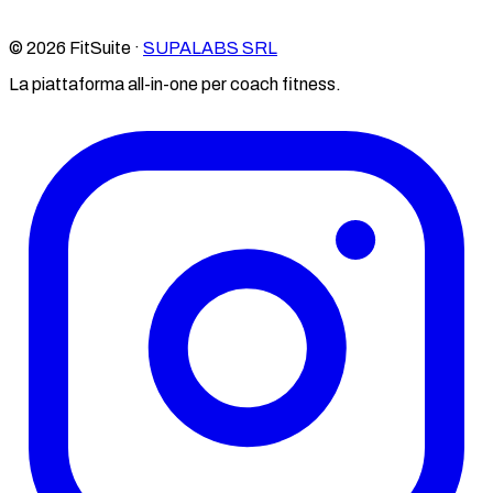
© 2026 FitSuite ·
SUPALABS SRL
La piattaforma all-in-one per coach fitness.