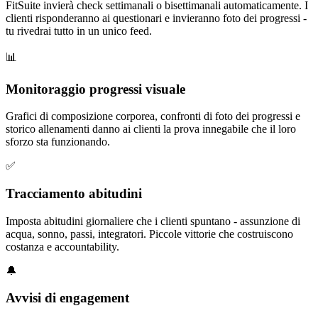
FitSuite invierà check settimanali o bisettimanali automaticamente. I
clienti risponderanno ai questionari e invieranno foto dei progressi -
tu rivedrai tutto in un unico feed.
📊
Monitoraggio progressi visuale
Grafici di composizione corporea, confronti di foto dei progressi e
storico allenamenti danno ai clienti la prova innegabile che il loro
sforzo sta funzionando.
✅
Tracciamento abitudini
Imposta abitudini giornaliere che i clienti spuntano - assunzione di
acqua, sonno, passi, integratori. Piccole vittorie che costruiscono
costanza e accountability.
🔔
Avvisi di engagement