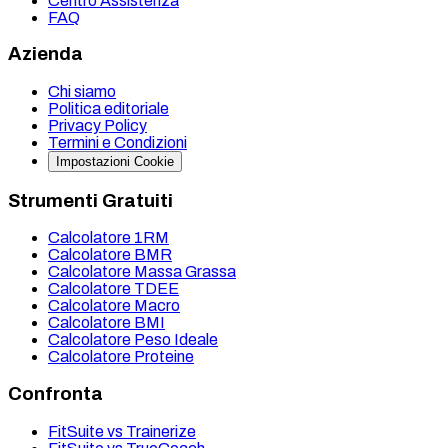
Centro Assistenza
FAQ
Azienda
Chi siamo
Politica editoriale
Privacy Policy
Termini e Condizioni
Impostazioni Cookie
Strumenti Gratuiti
Calcolatore 1RM
Calcolatore BMR
Calcolatore Massa Grassa
Calcolatore TDEE
Calcolatore Macro
Calcolatore BMI
Calcolatore Peso Ideale
Calcolatore Proteine
Confronta
FitSuite vs Trainerize