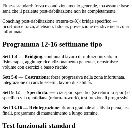
Fitness standard: forza e condizionamento generale, ma assume base
sana che il paziente post-riabilitazione non ha completamente.
Coaching post-riabilitazione (return-to-X): bridge specifico —
ricostruisce forza, atletismo, fiducia, prevenzione recidive nella zona
infortunata.
Programma 12-16 settimane tipo
Sett 1-4 — Bridging
: continua il lavoro di rinforzo iniziato in
fisioterapia, aggiunge ricondizionamento generale, ricostruisce
volume con esercizi a basso rischio.
Sett 5-8 — Costruzione
: forza progressiva nella zona infortunata,
integrazione di carichi esterni, lavoro di stabilità.
Sett 9-12 — Specificità
: esercizi sport-specifici (se return-to-sport) o
specifico vita quotidiana (return-to-work), test funzionali progressivi.
Sett 13-16 — Reintegrazione
: ritorno graduale all'attività piena, test
finali, programma di mantenimento a lungo termine.
Test funzionali standard