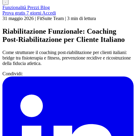
Funzionalità
Prezzi
Blog
Prova gratis 7 giorni
Accedi
31 maggio 2026
|
FitSuite Team
|
3 min di lettura
Riabilitazione Funzionale: Coaching
Post-Riabilitazione per Cliente Italiano
Come strutturare il coaching post-riabilitazione per clienti italiani:
bridge tra fisioterapia e fitness, prevenzione recidive e ricostruzione
della fiducia atletica.
Condividi: