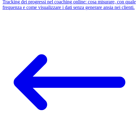
Tracking dei progressi nel coaching online: cosa misurare, con quale
frequenza e come visualizzare i dati senza generare ansia nei clienti.