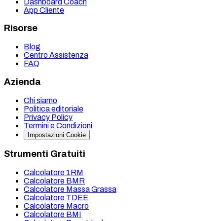
Dashboard Coach
App Cliente
Risorse
Blog
Centro Assistenza
FAQ
Azienda
Chi siamo
Politica editoriale
Privacy Policy
Termini e Condizioni
Impostazioni Cookie
Strumenti Gratuiti
Calcolatore 1RM
Calcolatore BMR
Calcolatore Massa Grassa
Calcolatore TDEE
Calcolatore Macro
Calcolatore BMI